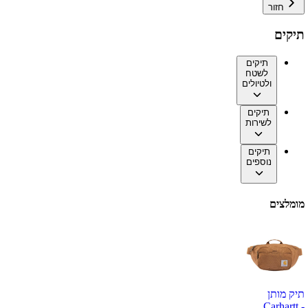
חזור
תיקים
תיקים
לשטח
ולטיולים
תיקים
לשירות
תיקים
נוספים
מומלצים
תיק מותן
Carhartt -