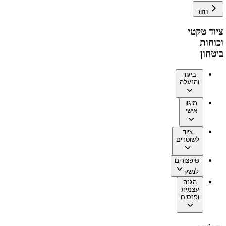
חזור
ציוד טקטי
וכוחות
ביטחון
ביגוד
והנעלה
מיגון
אישי
ציוד
לשוטרים
שיפצורים
לנשק
הגנה
עצמית
ופנסים