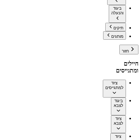
ביגוד
והנעלה
תיקים
מותגים
חזור
חיילים
ומתגייסים
ציוד
למתגייסים
ביגוד
לצבא
ציוד
לצבא
ציוד