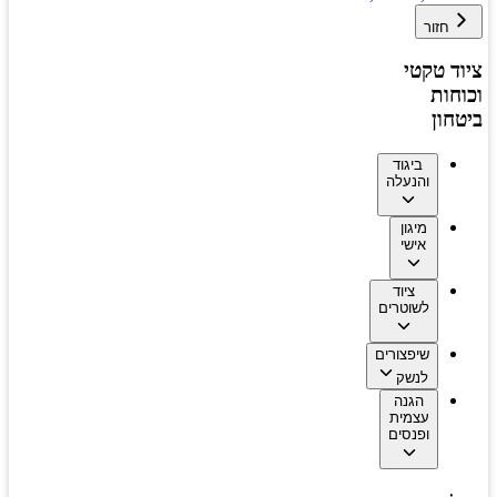
חזור
ציוד טקטי
וכוחות
ביטחון
ביגוד
והנעלה
מיגון
אישי
ציוד
לשוטרים
שיפצורים
לנשק
הגנה
עצמית
ופנסים