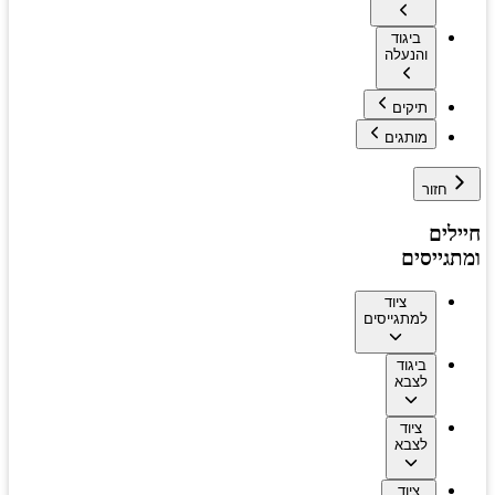
ביגוד
והנעלה
תיקים
מותגים
חזור
חיילים
ומתגייסים
ציוד
למתגייסים
ביגוד
לצבא
ציוד
לצבא
ציוד