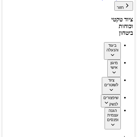
חזור
ציוד טקטי
וכוחות
ביטחון
ביגוד
והנעלה
מיגון
אישי
ציוד
לשוטרים
שיפצורים
לנשק
הגנה
עצמית
ופנסים