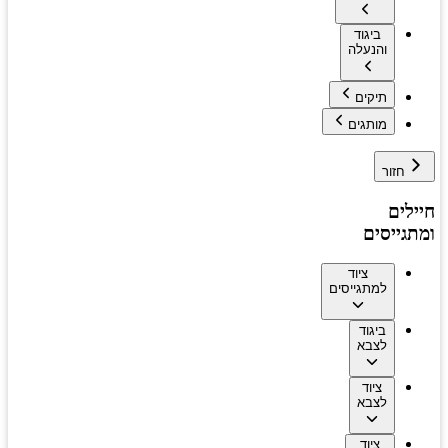
ביגוד
והנעלה
תיקים
מותגים
חזור
חיילים
ומתגייסים
ציוד
למתגייסים
ביגוד
לצבא
ציוד
לצבא
ציוד