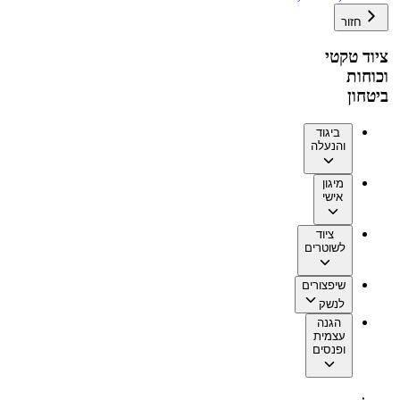
חזור
ציוד טקטי
וכוחות
ביטחון
ביגוד
והנעלה
מיגון
אישי
ציוד
לשוטרים
שיפצורים
לנשק
הגנה
עצמית
ופנסים