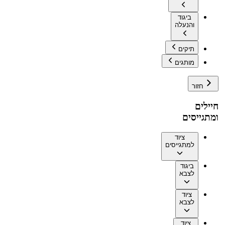
ביגוד
והנעלה
תיקים
מותגים
חזור
חיילים
ומתגייסים
ציוד
למתגייסים
ביגוד
לצבא
ציוד
לצבא
ציוד