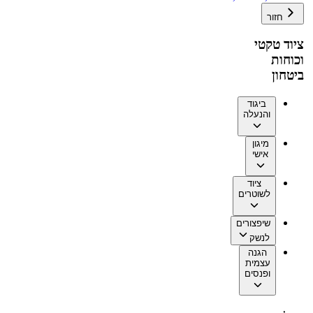
חזור
ציוד טקטי
וכוחות
ביטחון
ביגוד
והנעלה
מיגון
אישי
ציוד
לשוטרים
שיפצורים
לנשק
הגנה
עצמית
ופנסים