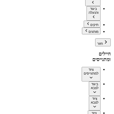
ביגוד
והנעלה
תיקים
מותגים
חזור
חיילים
ומתגייסים
ציוד
למתגייסים
ביגוד
לצבא
ציוד
לצבא
ציוד