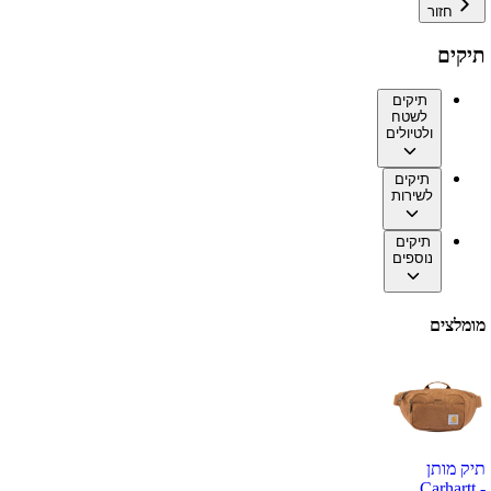
חזור
תיקים
תיקים
לשטח
ולטיולים
תיקים
לשירות
תיקים
נוספים
מומלצים
תיק מותן
Carhartt -