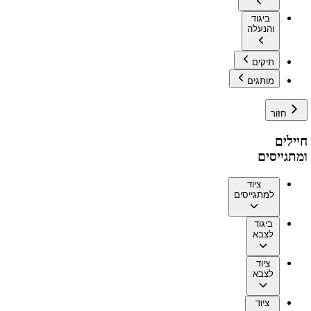
ביגוד
והנעלה
תיקים
מותגים
חזור
חיילים
ומתגייסים
ציוד
למתגייסים
ביגוד
לצבא
ציוד
לצבא
ציוד