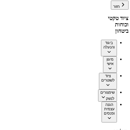
חזור
ציוד טקטי
וכוחות
ביטחון
ביגוד
והנעלה
מיגון
אישי
ציוד
לשוטרים
שיפצורים
לנשק
הגנה
עצמית
ופנסים