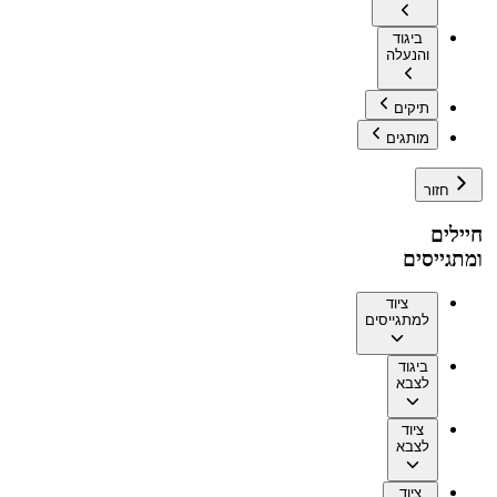
ביגוד
והנעלה
תיקים
מותגים
חזור
חיילים
ומתגייסים
ציוד
למתגייסים
ביגוד
לצבא
ציוד
לצבא
ציוד