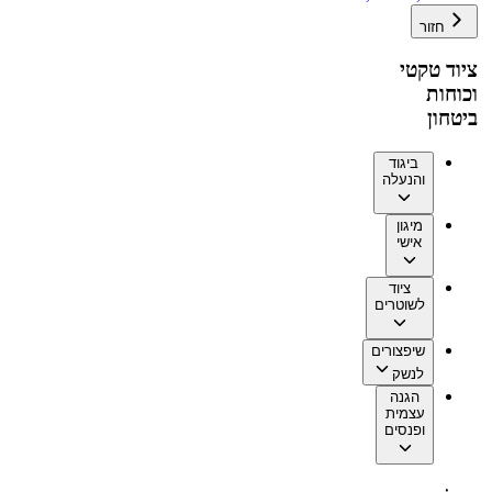
חזור
ציוד טקטי
וכוחות
ביטחון
ביגוד
והנעלה
מיגון
אישי
ציוד
לשוטרים
שיפצורים
לנשק
הגנה
עצמית
ופנסים