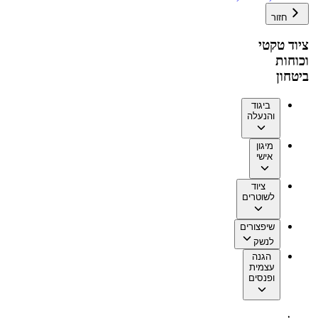
חזור
ציוד טקטי
וכוחות
ביטחון
ביגוד
והנעלה
מיגון
אישי
ציוד
לשוטרים
שיפצורים
לנשק
הגנה
עצמית
ופנסים