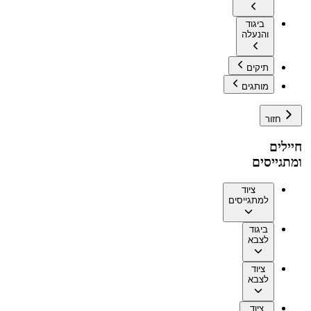
ביגוד
והנעלה
תיקים
מותגים
חזור
חיילים
ומתגייסים
ציוד
למתגייסים
ביגוד
לצבא
ציוד
לצבא
ציוד