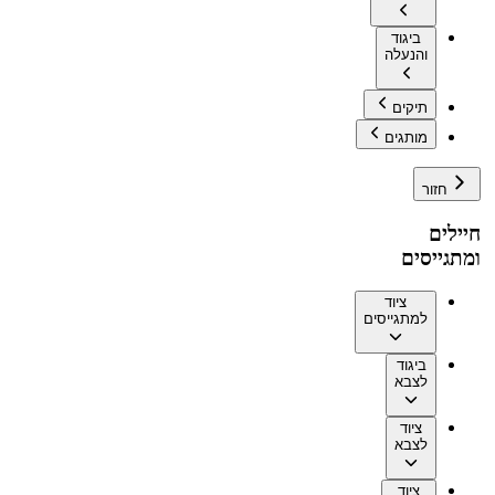
ביגוד
והנעלה
תיקים
מותגים
חזור
חיילים
ומתגייסים
ציוד
למתגייסים
ביגוד
לצבא
ציוד
לצבא
ציוד