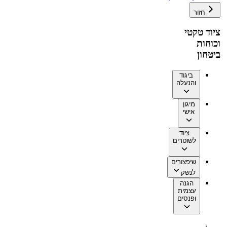
חזור
ציוד טקטי
וכוחות
ביטחון
ביגוד
והנעלה
מיגון
אישי
ציוד
לשוטרים
שיפצורים
לנשק
הגנה
עצמית
ופנסים