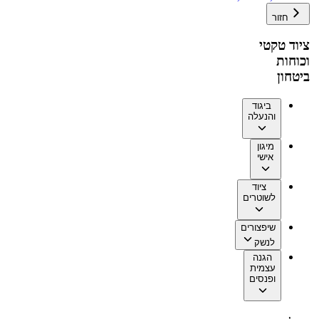
חזור
ציוד טקטי
וכוחות
ביטחון
ביגוד
והנעלה
מיגון
אישי
ציוד
לשוטרים
שיפצורים
לנשק
הגנה
עצמית
ופנסים