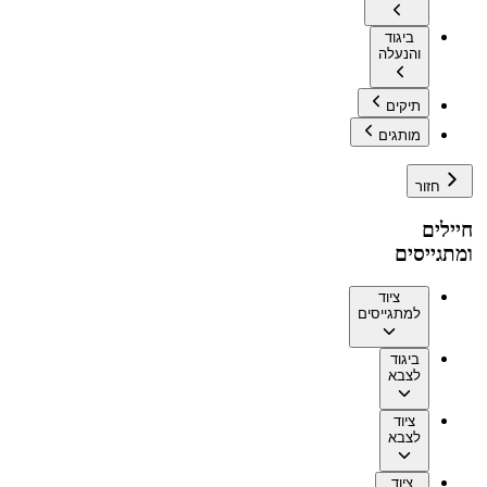
ביגוד
והנעלה
תיקים
מותגים
חזור
חיילים
ומתגייסים
ציוד
למתגייסים
ביגוד
לצבא
ציוד
לצבא
ציוד