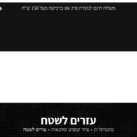
משלוח חינם לנקודת פיק אפ ברכישה מעל 150 ש"ח
עזרים לשטח
טקטיקל זון
»
ציוד קמפינג ומחנאות
»
עזרים לשטח