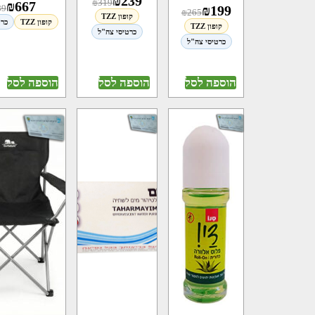
₪
239
₪
319
₪
667
89
₪
199
₪
265
קופון TZZ
קופון TZZ
כרט
קופון TZZ
כרטיסי צה"ל
כרטיסי צה"ל
הוספה לסל
הוספה לסל
הוספה לסל