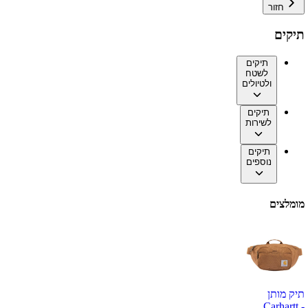
חזור
תיקים
תיקים
לשטח
ולטיולים
תיקים
לשירות
תיקים
נוספים
מומלצים
תיק מותן
Carhartt -