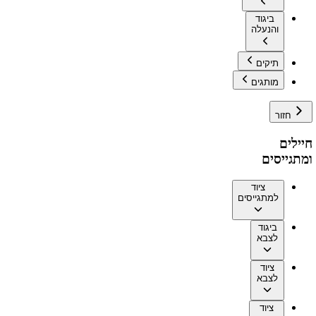
ביגוד
והנעלה
תיקים
מותגים
חזור
חיילים
ומתגייסים
ציוד
למתגייסים
ביגוד
לצבא
ציוד
לצבא
ציוד