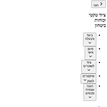
חזור
ציוד טקטי
וכוחות
ביטחון
ביגוד
והנעלה
מיגון
אישי
ציוד
לשוטרים
שיפצורים
לנשק
הגנה
עצמית
ופנסים