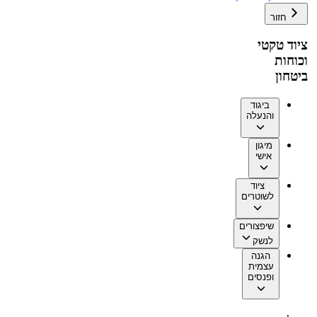
חזור
ציוד טקטי
וכוחות
ביטחון
ביגוד
והנעלה
מיגון
אישי
ציוד
לשוטרים
שיפצורים
לנשק
הגנה
עצמית
ופנסים