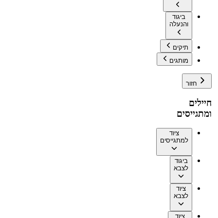
ביגוד
והנעלה
תיקים
מותגים
חזור
חיילים
ומתגייסים
ציוד
למתגייסים
ביגוד
לצבא
ציוד
לצבא
ציוד