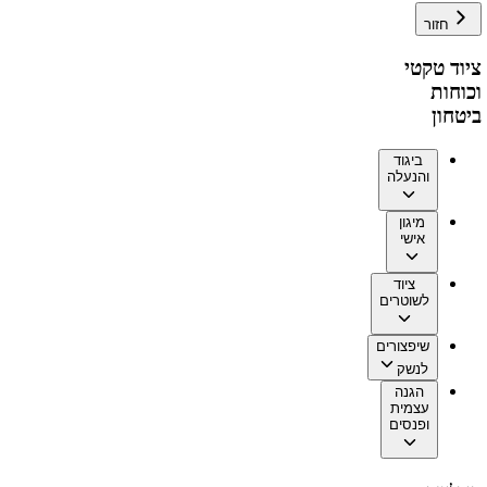
חזור
ציוד טקטי
וכוחות
ביטחון
ביגוד
והנעלה
מיגון
אישי
ציוד
לשוטרים
שיפצורים
לנשק
הגנה
עצמית
ופנסים