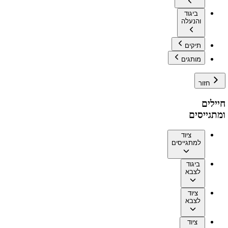
ביגוד
והנעלה
תיקים
מותגים
חזור
חיילים
ומתגייסים
ציוד
למתגייסים
ביגוד
לצבא
ציוד
לצבא
ציוד