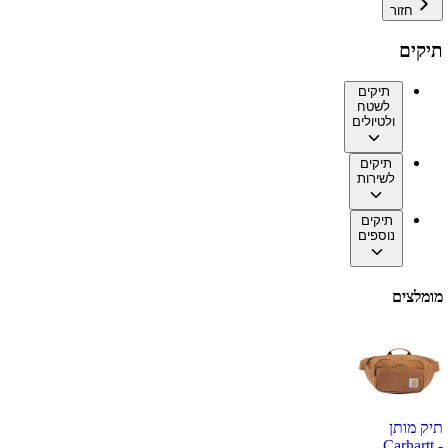
חזור
תיקים
תיקים
לשטח
ולטיולים
תיקים
לשירות
תיקים
נוספים
מומלצים
תיק מותן
Carhartt -