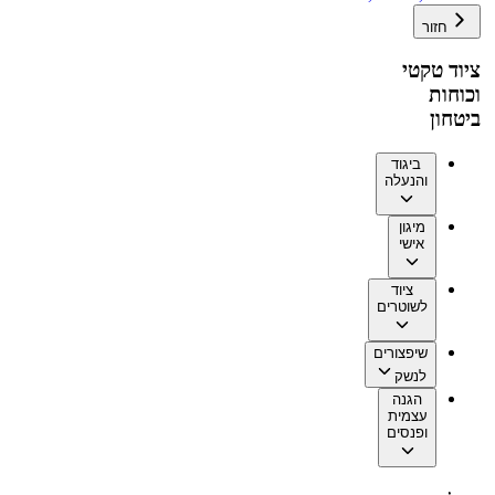
חזור
ציוד טקטי
וכוחות
ביטחון
ביגוד
והנעלה
מיגון
אישי
ציוד
לשוטרים
שיפצורים
לנשק
הגנה
עצמית
ופנסים