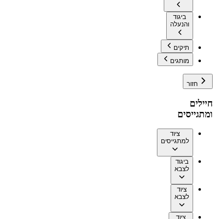
ביגוד
והנעלה
תיקים
מותגים
חזור
חיילים
ומתגייסים
ציוד
למתגייסים
ביגוד
לצבא
ציוד
לצבא
ציוד