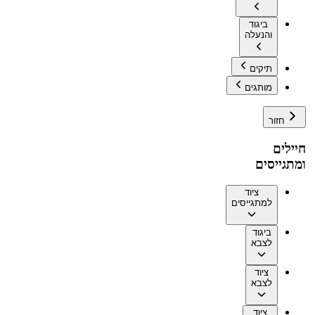
ביגוד
והנעלה
תיקים
מותגים
חזור
חיילים
ומתגייסים
ציוד
למתגייסים
ביגוד
לצבא
ציוד
לצבא
ציוד