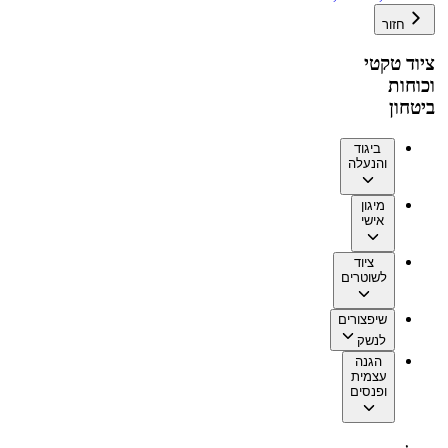
חזור
ציוד טקטי
וכוחות
ביטחון
ביגוד
והנעלה
מיגון
אישי
ציוד
לשוטרים
שיפצורים
לנשק
הגנה
עצמית
ופנסים