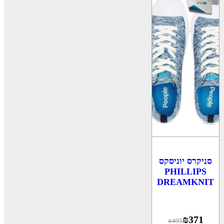
סניקרס יוניסקס
PHILLIPS
DREAMKNIT
₪
371
₪
495