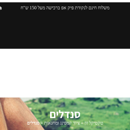
משלוח חינם לנקודת פיק אפ ברכישה מעל 150 ש"ח
סנדלים
טקטיקל זון
»
ציוד קמפינג ומחנאות
»
סנדלים