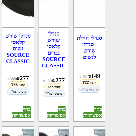
זמן
סנדלי
סנדלי שורש
סנדלי חיילת
שורש
קלאסי
| סנדלי
קלאסי
נשים
שורש
גברים
SOURCE
לנשים
SOURCE
CLASSIC
CLASSIC
₪
149
₪
199
₪
277
₪
369
₪
277
₪
369
קופון TZZ
קופון TZZ
קופון TZZ
כרטיסי צה"ל
כרטיסי צה"ל
כרטיסי צה"ל
בחר
בחר
בחר
אפשרויות
אפשרויות
אפשרויות