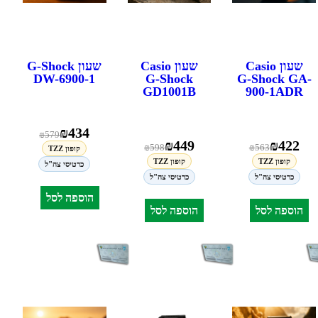
שעון Casio
שעון Casio
שעון G-Shock
DW-6900-1
G-Shock
G-Shock GA-
GD1001B
900-1ADR
₪
434
₪
579
₪
449
₪
422
₪
598
₪
563
קופון TZZ
קופון TZZ
קופון TZZ
כרטיסי צה"ל
כרטיסי צה"ל
כרטיסי צה"ל
הוספה לסל
הוספה לסל
הוספה לסל