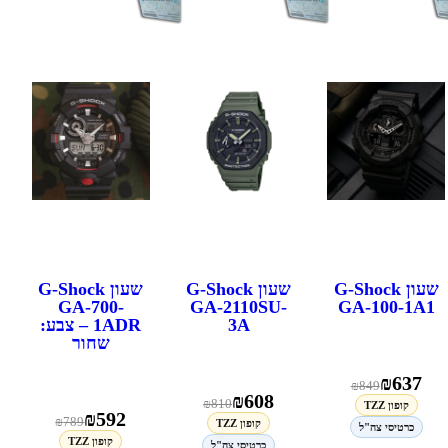
שעון G-Shock
שעון G-Shock
שעון G-Shock
GA-700-
GA-2110SU-
GA-100-1A1
3A
1ADR – צבע:
שחור
₪
637
₪
849
₪
608
₪
810
קופון TZZ
₪
592
₪
789
קופון TZZ
כרטיסי צה"ל
קופון TZZ
כרטיסי צה"ל