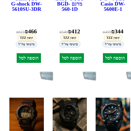
Casio DW-
מדגם BGD-
G-shock DW-
5610SU-3DR
560-1D
5600E-1
₪
466
₪
412
₪
344
₪
621
₪
549
₪
459
קופון TZZ
קופון TZZ
קופון TZZ
כרטיסי צה"ל
כרטיסי צה"ל
כרטיסי צה"ל
הוספה לסל
הוספה לסל
הוספה לסל