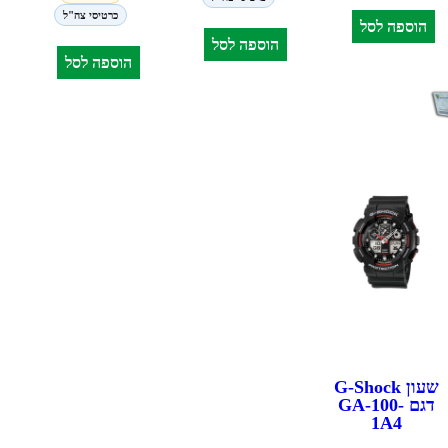
כרטיסי צה"ל
הוספה לסל
הוספה לסל
הוספה לסל
שעון G-Shock
דגם GA-100-
1A4