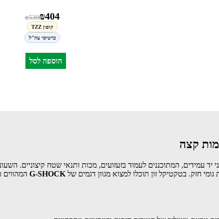
₪
404
₪
539
קופון TZZ
כרטיסי צה"ל
הוספה לסל
 יד עמידים, המתוכננים לעמוד בזעזועים, מכות ותנאי שטח קיצוניים. השעו
מי חזק. בטקטיקל זון תוכלו למצוא מגוון דגמים של
G-SHOCK
המהווים כ