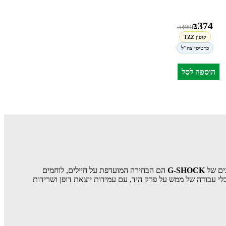
₪
374
₪
499
קופון TZZ
כרטיסי צה"ל
הוספה לסל
נים של
G-SHOCK
הם הבחירה המועדפת על חיילים, לוחמים
לי עבודה של ממש על פרק היד, עם עמידות יוצאת דופן ושרידות