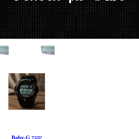
שעון Baby-G