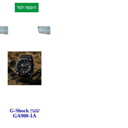
הוספה לסל
שעון G-Shock
GA900-1A