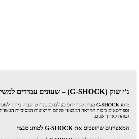
ג'י שוק (G-SHOCK) – שעונים עמידים למשימות קצה
מותג
G-SHOCK
מבית קסיו ידוע בעולם כסטנדרט הגבוה ביותר לשעוני
וספורטאים בזכות המראה המבצעי שלהם והרצועות המסיביות העשויות גו
גבוהה לאורך שנים.
המאפיינים שהופכים את G-SHOCK למותג מנצח