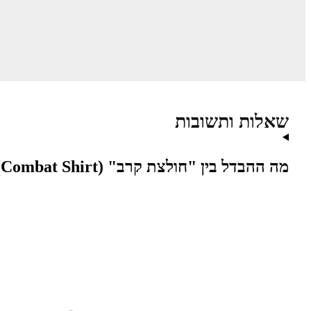
שאלות ותשובות
מה ההבדל בין "חולצת קרב" (Combat Shirt) לחולצת פולו טקטית?