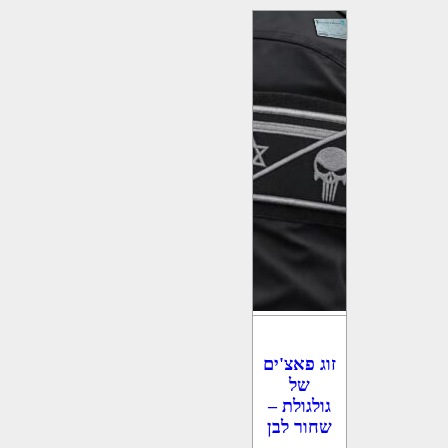
זוג פאצ'ים
של
גולגולת –
שחור לבן