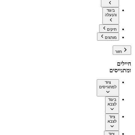
ביגוד
והנעלה
תיקים
מותגים
חזור
חיילים
ומתגייסים
ציוד
למתגייסים
ביגוד
לצבא
ציוד
לצבא
ציוד