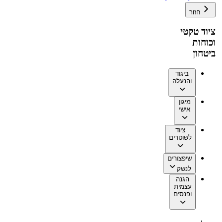
חזור
ציוד טקטי
וכוחות
ביטחון
ביגוד
והנעלה
מיגון
אישי
ציוד
לשוטרים
שיפצורים
לנשק
הגנה
עצמית
ופנסים