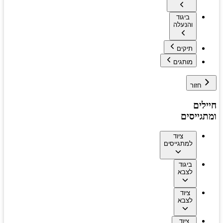
ביגוד
והנעלה
תיקים
מותגים
חזור
חיילים
ומתגייסים
ציוד
למתגייסים
ביגוד
לצבא
ציוד
לצבא
ציוד