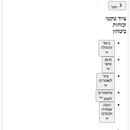
חזור
ציוד טקטי
וכוחות
ביטחון
ביגוד
והנעלה
מיגון
אישי
ציוד
לשוטרים
שיפצורים
לנשק
הגנה
עצמית
ופנסים