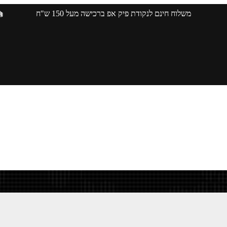
משלוח חינם לנקודת פיק אפ ברכישה מעל 150 ש"ח