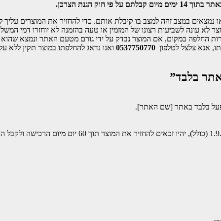
י חוק הגנת הצרכן.
רוזים באריזתם המקורית ו/או נמצאים במצב זהה למצב בו קיבלת אותם. כדי להחזיר את המו
לא עונה לשביעות רצונו של המזמין או טעה בהזמנה לא יוחזרו דמי המשלוח
פשרות החלפה במקום, אם המוצר נבדק על ידי גורם מטעם האתר ונמצא שהוא
ו, אנא צלצל לטלפון
0537750770
ואנו נדאג להחלפתו במוצר תקין ללא ע