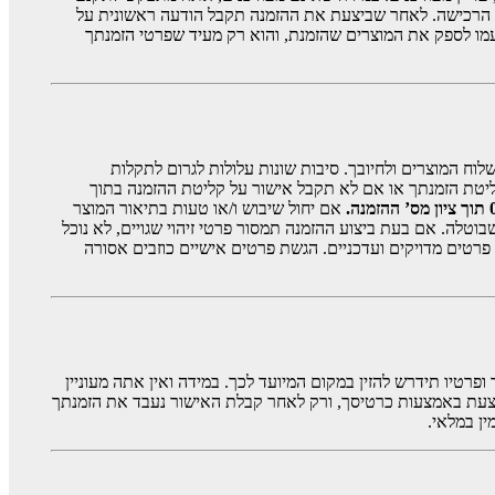
ת הרכישה. לאחר שביצעת את ההזמנה תקבל הודעה ראשונית על
עמו לספק את המוצרים שהזמנת, והוא רק מעיד שפרטי הזמנתך
ח המוצרים ולחיובך. סיבות שונות עלולות לגרום לתקלות
יטת הזמנתך או אם לא תקבל אישור על קליטת ההזמנה בתוך
אם יחול שיבוש ו/או טעות בתיאור המוצר
לה. אם בעת ביצוע ההזמנה תמסור פרטי זיהוי שגויים, לא נוכל
פרטים מדויקים ועדכניים. הגשת פרטים אישיים כוזבים אסורה
יו תידרש להזין במקום המיועד לכך. במידה ואין אתה מעוניין
בצעת באמצעות כרטיסך, ורק לאחר קבלת האישור נעבד את הזמנתך