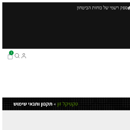
ספק רשמי של כוחות הביטחון
1
טקטיקל זון
»
תקנון ותנאי שימוש