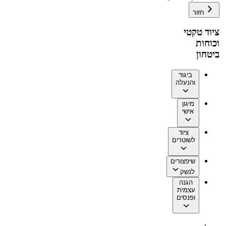
חזור
ציוד טקטי
וכוחות
ביטחון
ביגוד
והנעלה
מיגון
אישי
ציוד
לשוטרים
שיפצורים
לנשק
הגנה
עצמית
ופנסים