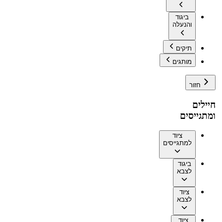
ביגוד
והנעלה
תיקים
מותגים
חזור
חיילים
ומתגייסים
ציוד
למתגייסים
ביגוד
לצבא
ציוד
לצבא
ציוד