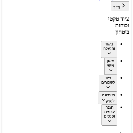
חזור
 טקטי
ות
ון
ביגוד
והנעלה
מיגון
אישי
ציוד
לשוטרים
שיפצורים
לנשק
הגנה
עצמית
ופנסים