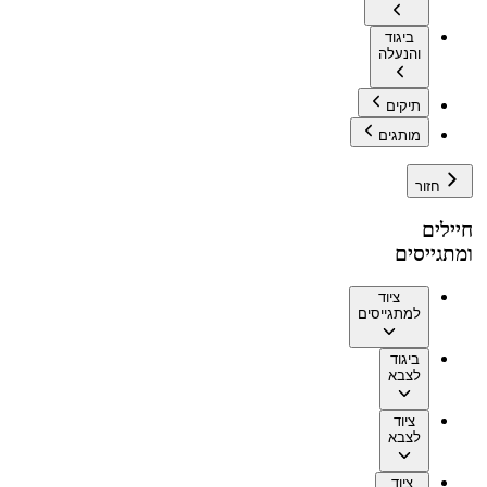
ביגוד
והנעלה
תיקים
מותגים
חזור
חיילים
ומתגייסים
ציוד
למתגייסים
ביגוד
לצבא
ציוד
לצבא
ציוד