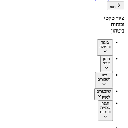
חזור
ציוד טקטי
וכוחות
ביטחון
ביגוד
והנעלה
מיגון
אישי
ציוד
לשוטרים
שיפצורים
לנשק
הגנה
עצמית
ופנסים