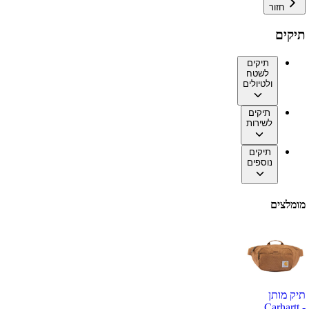
חזור
תיקים
תיקים
לשטח
ולטיולים
תיקים
לשירות
תיקים
נוספים
מומלצים
תיק מותן
Carhartt -