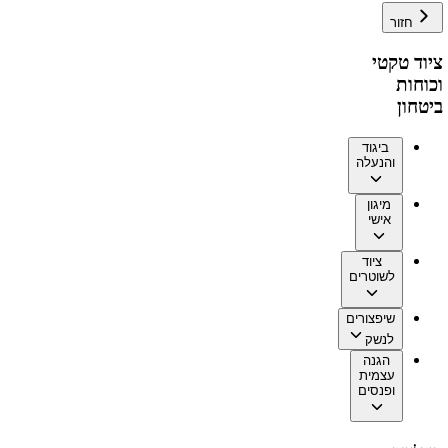
חזור
ציוד טקטי
וכוחות
ביטחון
ביגוד
והנעלה
מיגון
אישי
ציוד
לשוטרים
שיפצורים
לנשק
הגנה
עצמית
ופנסים