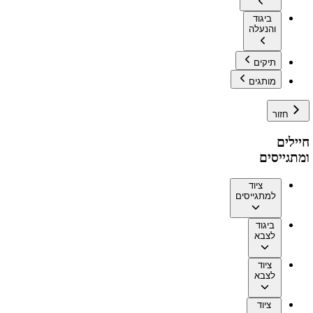
ביגוד
והנעלה
תיקים
מותגים
חזור
חיילים
ומתגייסים
ציוד
למתגייסים
ביגוד
לצבא
ציוד
לצבא
ציוד