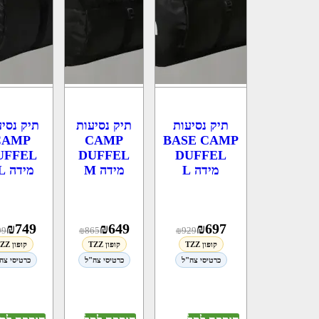
תיק נסיעות
תיק נסיעות
תיק נסיע
CAMP
CAMP
BASE CAMP
UFFEL
DUFFEL
DUFFEL
מידה L
מידה M
מידה XL
₪
749
₪
649
₪
697
99
₪
865
₪
929
קופון TZZ
קופון TZZ
קופון TZZ
כרטיסי צה"ל
כרטיסי צה"ל
כרטיסי צה