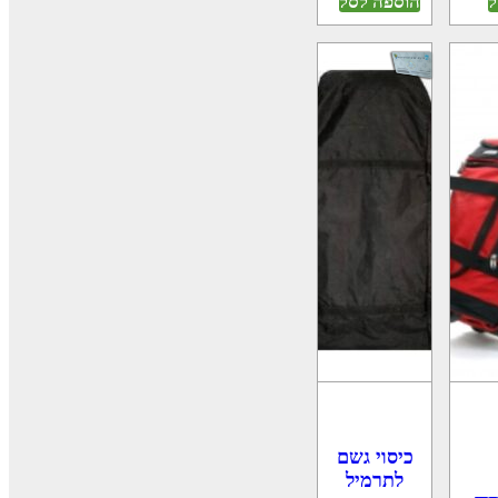
ל
הוספה לסל
כיסוי גשם
לתרמיל