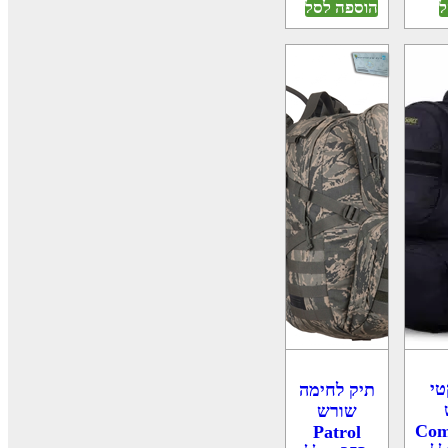
ל
הוספה לסל
טי
תיק לחימה
שורש
Com
Patrol