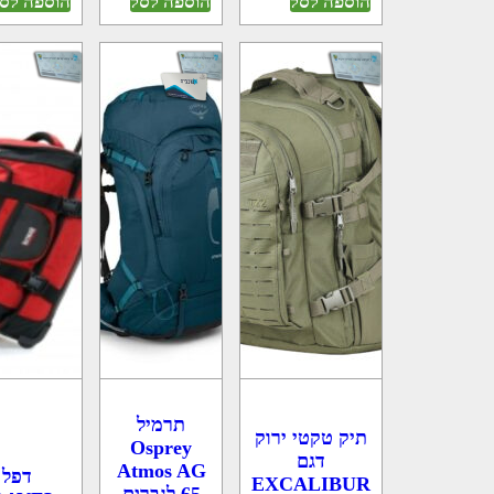
הוספה לסל
הוספה לסל
הוספה לס
תרמיל
תיק טקטי ירוק
Osprey
דגם
Atmos AG
דפל
EXCALIBUR