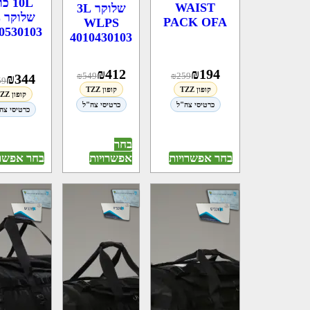
10L כ
WAIST
שלוקר 3L
ש
PACK OFA
WLPS
0530103
4010430103
₪
194
₪
412
₪
259
₪
549
₪
344
59
קופון TZZ
קופון TZZ
קופון TZZ
כרטיסי צה"ל
כרטיסי צה"ל
כרטיסי צה
בחר
אפשרויות
בחר אפשרויות
בחר אפשרו