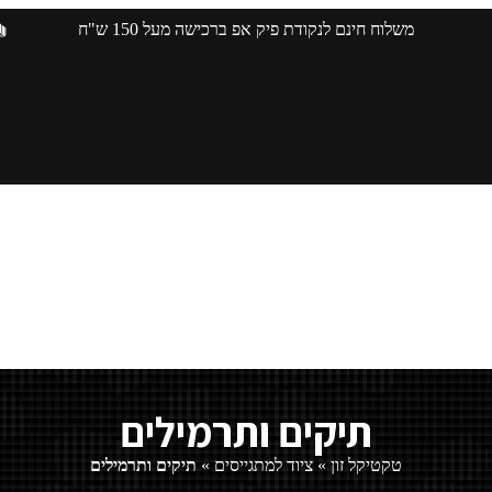
משלוח חינם לנקודת פיק אפ ברכישה מעל 150 ש"ח
תיקים ותרמילים
טקטיקל זון
»
ציוד למתגייסים
»
תיקים ותרמילים