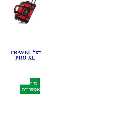
דפל TRAVEL
PRO XL
בחר
אפשרויות