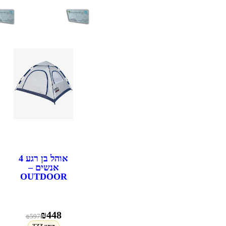
אוהל בן רגע 4
אנשים –
OUTDOOR
₪
448
₪
597