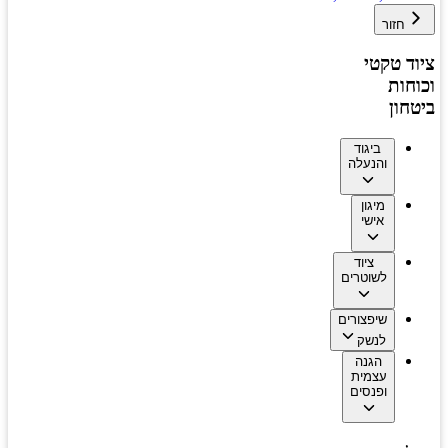
חזור
ציוד טקטי
וכוחות
ביטחון
ביגוד
והנעלה
מיגון
אישי
ציוד
לשוטרים
שיפצורים
לנשק
הגנה
עצמית
ופנסים