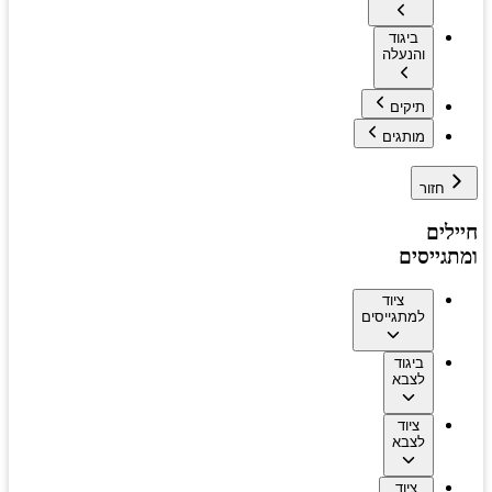
ביגוד
והנעלה
תיקים
מותגים
חזור
חיילים
ומתגייסים
ציוד
למתגייסים
ביגוד
לצבא
ציוד
לצבא
ציוד