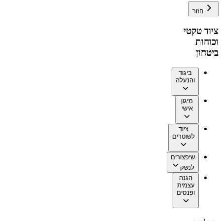
חזור
ציוד טקטי
וכוחות
ביטחון
ביגוד
והנעלה
מיגון
אישי
ציוד
לשוטרים
שיפצורים
לנשק
הגנה
עצמית
ופנסים