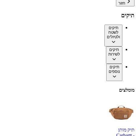
חזור
תיקים
תיקים
לשטח
ולטיולים
תיקים
לשירות
תיקים
נוספים
מומלצים
תיק מותן
Carhartt -