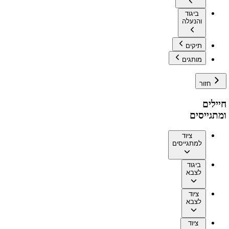
ביגוד
והנעלה
תיקים
מותגים
חזור
חיילים
ומתגייסים
ציוד
למתגייסים
ביגוד
לצבא
ציוד
לצבא
ציוד