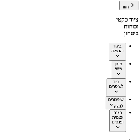
חזור
ציוד טקטי
וכוחות
ביטחון
ביגוד
והנעלה
מיגון
אישי
ציוד
לשוטרים
שיפצורים
לנשק
הגנה
עצמית
ופנסים