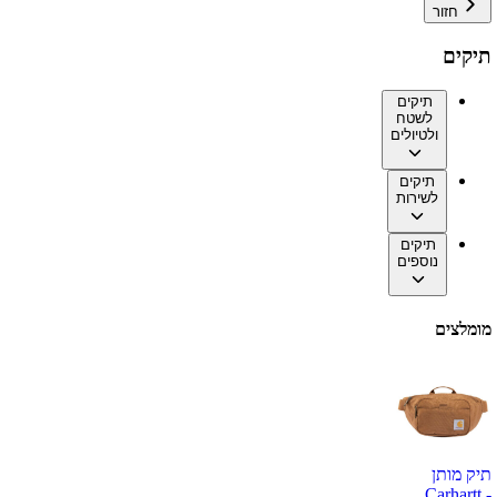
חזור
תיקים
תיקים
לשטח
ולטיולים
תיקים
לשירות
תיקים
נוספים
מומלצים
תיק מותן
Carhartt -