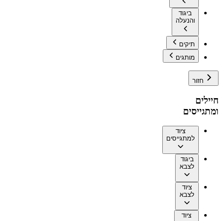
ביגוד
והנעלה
תיקים
מותגים
חזור
חיילים
ומתגייסים
ציוד
למתגייסים
ביגוד
לצבא
ציוד
לצבא
ציוד