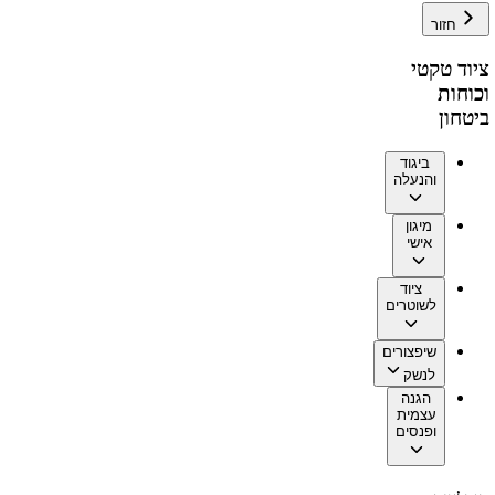
חזור
ציוד טקטי
וכוחות
ביטחון
ביגוד
והנעלה
מיגון
אישי
ציוד
לשוטרים
שיפצורים
לנשק
הגנה
עצמית
ופנסים