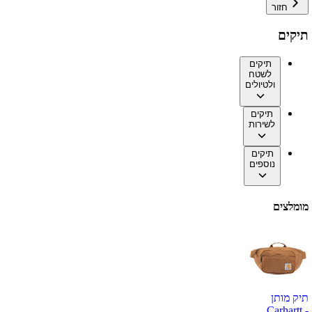
חזור
תיקים
תיקים
לשטח
ולטיולים
תיקים
לשירות
תיקים
נוספים
מומלצים
תיק מותן
Carhartt -