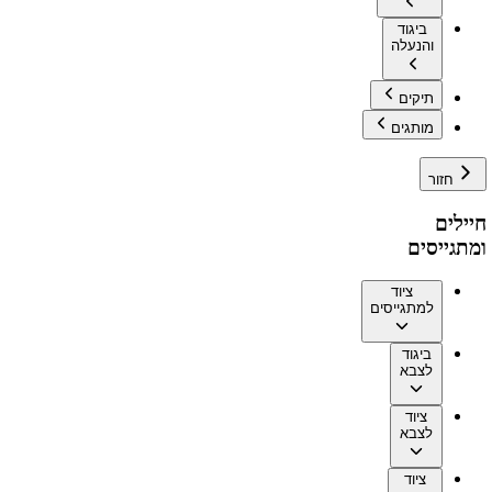
ביגוד
והנעלה
תיקים
מותגים
חזור
חיילים
ומתגייסים
ציוד
למתגייסים
ביגוד
לצבא
ציוד
לצבא
ציוד