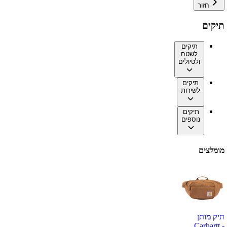
חזור
תיקים
תיקים
לשטח
ולטיולים
תיקים
לשירות
תיקים
נוספים
מומלצים
תיק מותן
Carhartt -