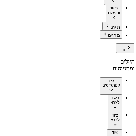
ביגוד
והנעלה
תיקים
מותגים
חזור
חיילים
ומתגייסים
ציוד
למתגייסים
ביגוד
לצבא
ציוד
לצבא
ציוד