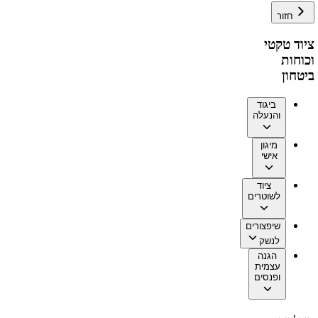
חזור
ציוד טקטי
וכוחות
ביטחון
ביגוד
והנעלה
מיגון
אישי
ציוד
לשוטרים
שיפצורים
לנשק
הגנה
עצמית
ופנסים