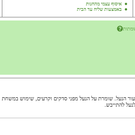
איסוף עצמי מהחנות
באמצעות שליח עד הבית
ומתות
 רטיבות מגינה על עור הנעל. שומרת על הנעל מפני סדקים וקרעים, שימוש 
נעל להתייבש.