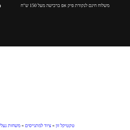
משלוח חינם לנקודת פיק אפ ברכישה מעל 150 ש"ח
טקטיקל זון
»
ציוד למתגייסים
»
משחות נעלי