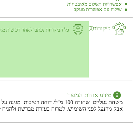
אפשרויות תשלום מאובטחות
שילוח עם אפשרות מעקב
ביקורות
(0)
כל הביקורות נכתבו לאחר רכישות מא
מידע אודות המוצר
משחת נעליים שחורה 100 מ"ל/ דוחה
אבק מהנעל לפני השימוש. למרוח בעזרת מברשת ולהניח ל