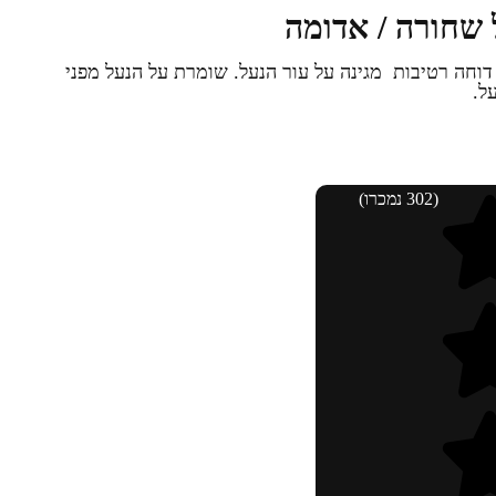
יים TZZ שחורה 100 מ"ל/ דוחה רטיבות מגינה על עור הנעל. שומרת על הנעל מפני
ל.
(302 נמכרו)