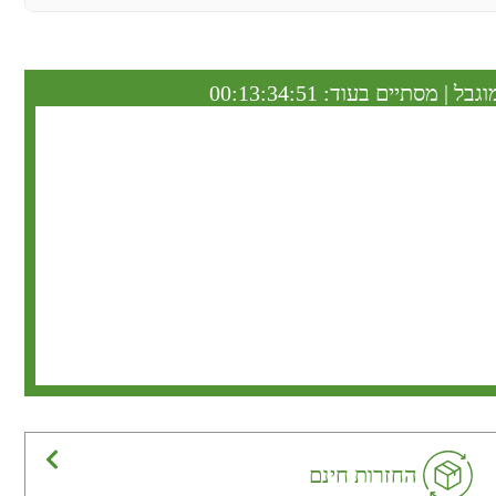
וגבל | מסתיים בעוד:
00:13:34:50
החזרות חינם