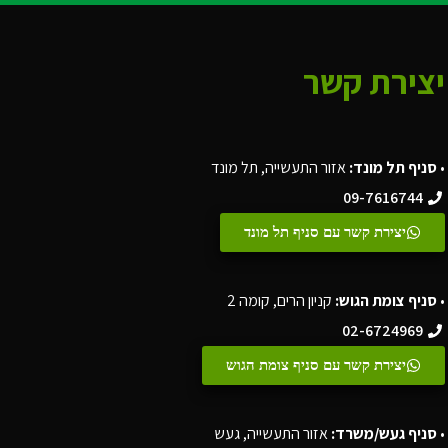
יצירת קשר
•
סניף תל מונד:
אזור התעשייה, תל מונד
09-7616744
יצירת קשר עם סניף תל מונד
•
סניף צומת הגוש:
קניון הרים, קומה 2
02-6724969
יצירת קשר עם סניף צומת הגוש
•
סניף געש/משרד:
אזור התעשייה, געש