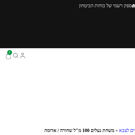
ספק רשמי של כוחות הביטחון
0
ים לצבא
»
משחת נעלים 100 מ"ל שחורה / אדומה