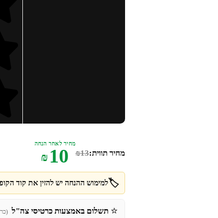
מחיר לאחר הנחה
10
מחיר תווית:
13
₪
₪
🏷️
למימוש ההנחה יש להזין את קוד הקופו
⭐
תשלום באמצעות כרטיסי צה"ל
(כר