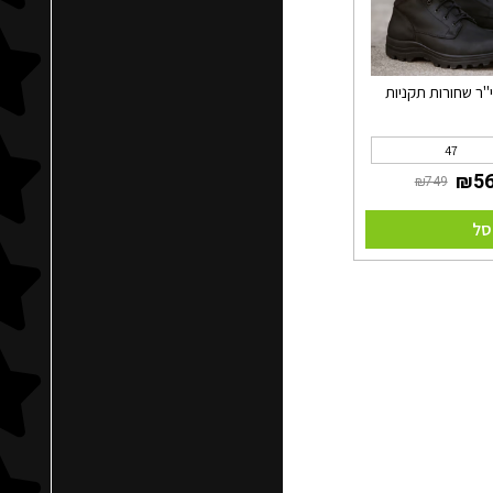
"ר שחורות תקניות
47
סל