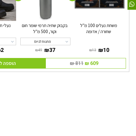
משחת נעלים 100 מ"ל
בקבוק שתיה תרמי שומר חום
נעלי חי
שחורה / אדומה
וקור, 500 מ"ל
מתנות לגיוס
הוספה ל