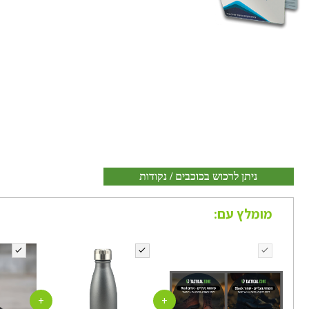
ניתן לרכוש בכוכבים / נקודות
מומלץ עם:
+
+