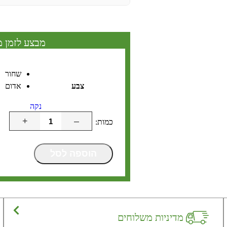
מבצע לזמן מ
שחור
צבע
אדום
נקה
+
–
הוספה לסל
מדיניות משלוחים