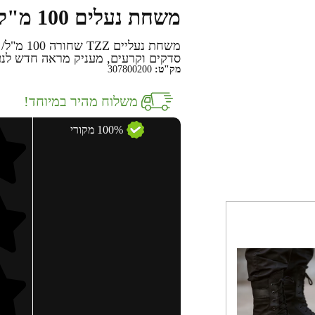
משחת נעלים 100 מ"ל שחורה / אדומה
משחת נעל
סדקים וקרעים, מעניק מראה חדש לנע
מק"ט:
307800200
משלוח מהיר במיוחד!
100% מקורי