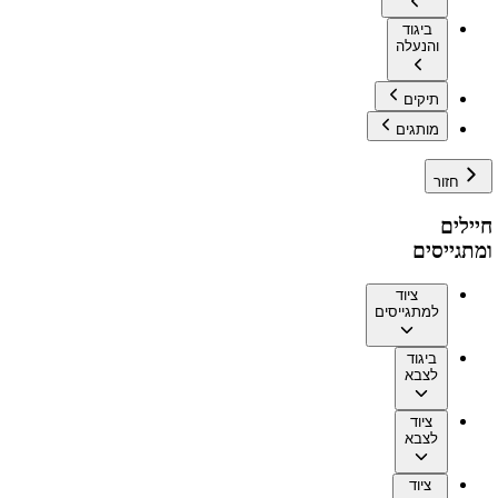
ביגוד
והנעלה
תיקים
מותגים
חזור
חיילים
ומתגייסים
ציוד
למתגייסים
ביגוד
לצבא
ציוד
לצבא
ציוד