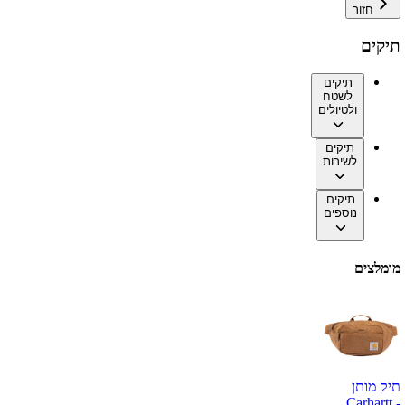
חזור
תיקים
תיקים
לשטח
ולטיולים
תיקים
לשירות
תיקים
נוספים
מומלצים
תיק מותן
Carhartt -