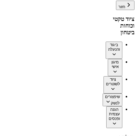
חזור
ציוד טקטי
וכוחות
ביטחון
ביגוד
והנעלה
מיגון
אישי
ציוד
לשוטרים
שיפצורים
לנשק
הגנה
עצמית
ופנסים