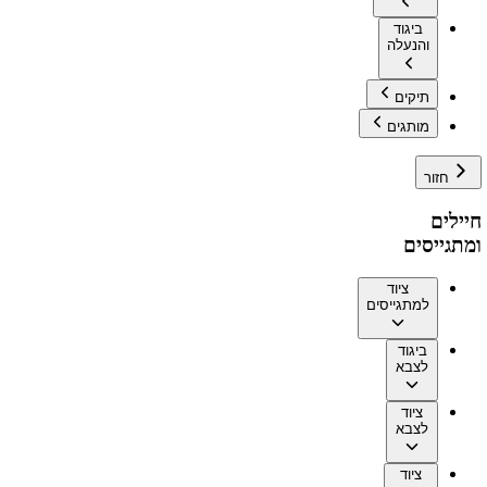
ביגוד
והנעלה
תיקים
מותגים
חזור
חיילים
ומתגייסים
ציוד
למתגייסים
ביגוד
לצבא
ציוד
לצבא
ציוד