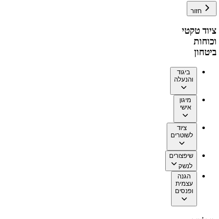
חזור
ציוד טקטי
וכוחות
ביטחון
ביגוד
והנעלה
מיגון
אישי
ציוד
לשוטרים
שיפצורים
לנשק
הגנה
עצמית
ופנסים