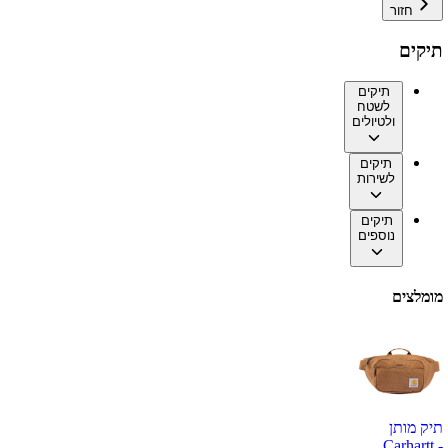
חזור
תיקים
תיקים
לשטח
ולטיולים
תיקים
לשירות
תיקים
נוספים
מומלצים
תיק מותן
Carhartt -