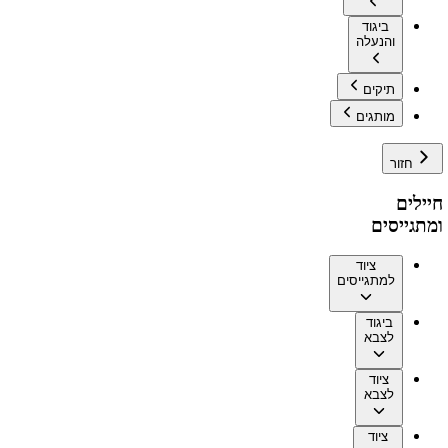
ביגוד
והנעלה
תיקים
מותגים
חזור
חיילים
ומתגייסים
ציוד
למתגייסים
ביגוד
לצבא
ציוד
לצבא
ציוד