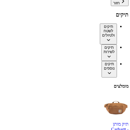
חזור
תיקים
תיקים
לשטח
ולטיולים
תיקים
לשירות
תיקים
נוספים
מומלצים
תיק מותן
Carhartt -