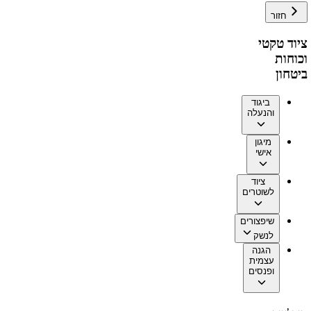
חזור
ציוד טקטי
וכוחות
ביטחון
ביגוד
והנעלה
מיגון
אישי
ציוד
לשוטרים
שיפצורים
לנשק
הגנה
עצמית
ופנסים