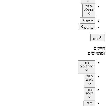
ביגוד
והנעלה
תיקים
מותגים
חזור
חיילים
ומתגייסים
ציוד
למתגייסים
ביגוד
לצבא
ציוד
לצבא
ציוד