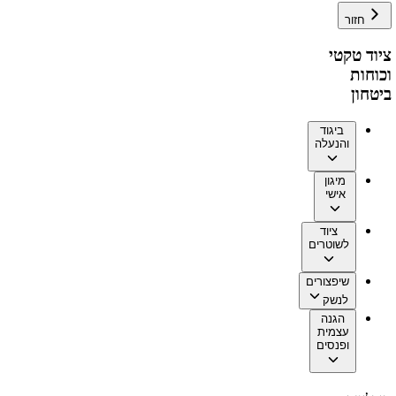
חזור
ציוד טקטי
וכוחות
ביטחון
ביגוד
והנעלה
מיגון
אישי
ציוד
לשוטרים
שיפצורים
לנשק
הגנה
עצמית
ופנסים