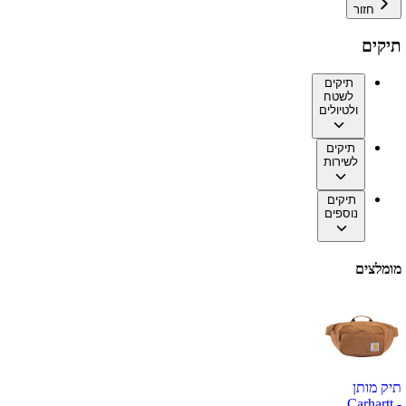
חזור
תיקים
תיקים
לשטח
ולטיולים
תיקים
לשירות
תיקים
נוספים
מומלצים
תיק מותן
Carhartt -