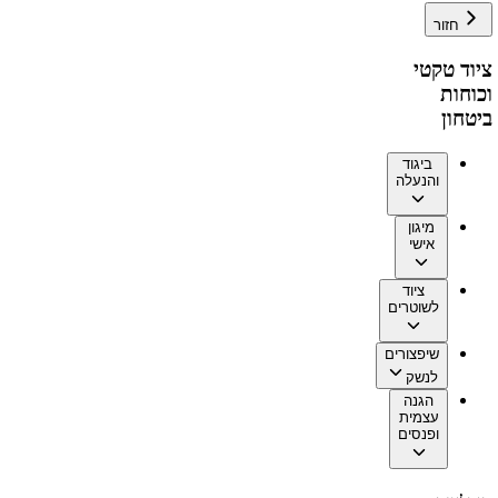
חזור
ציוד טקטי
וכוחות
ביטחון
ביגוד
והנעלה
מיגון
אישי
ציוד
לשוטרים
שיפצורים
לנשק
הגנה
עצמית
ופנסים