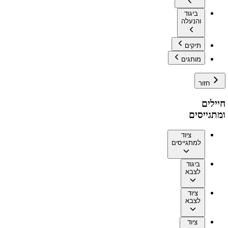
ביגוד
והנעלה
תיקים
מותגים
חזור
חיילים
ומתגייסים
ציוד
למתגייסים
ביגוד
לצבא
ציוד
לצבא
ציוד