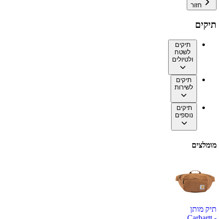
חזור
תיקים
תיקים
לשטח
ולטיולים
תיקים
לשירות
תיקים
נוספים
מומלצים
תיק מותן
Carhartt -