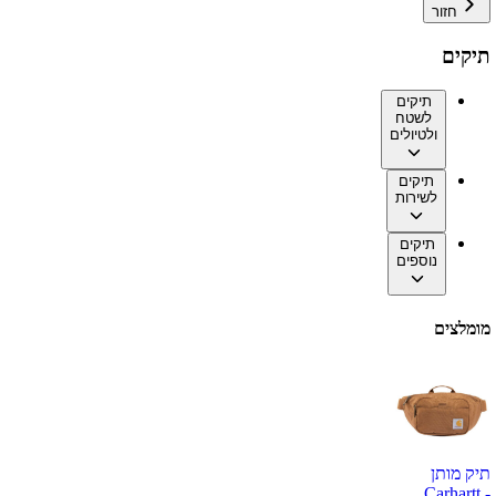
חזור
תיקים
תיקים
לשטח
ולטיולים
תיקים
לשירות
תיקים
נוספים
מומלצים
תיק מותן
Carhartt -