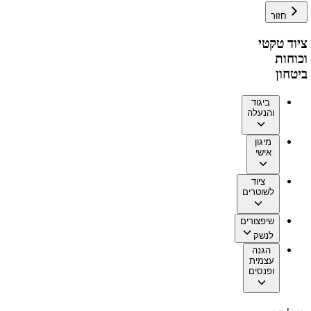
חזור
ציוד טקטי
וכוחות
ביטחון
ביגוד
והנעלה
מיגון
אישי
ציוד
לשוטרים
שיפצורים
לנשק
הגנה
עצמית
ופנסים