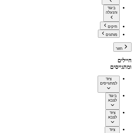
ביגוד
והנעלה
תיקים
מותגים
חזור
חיילים
ומתגייסים
ציוד
למתגייסים
ביגוד
לצבא
ציוד
לצבא
ציוד