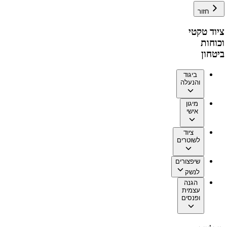
חזור
ציוד טקטי
וכוחות
ביטחון
ביגוד
והנעלה
מיגון
אישי
ציוד
לשוטרים
שיפצורים
לנשק
הגנה
עצמית
ופנסים