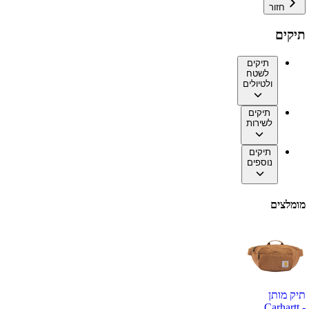
חזור
תיקים
תיקים
לשטח
ולטיולים
תיקים
לשירות
תיקים
נוספים
מומלצים
תיק מותן
Carhartt -