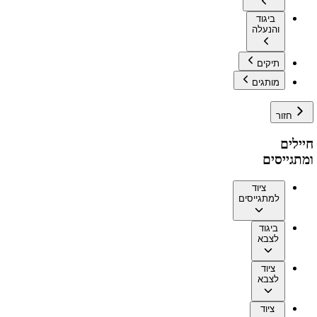
ביגוד
והנעלה
תיקים
מותגים
חזור
חיילים
ומתגייסים
ציוד
למתגייסים
ביגוד
לצבא
ציוד
לצבא
ציוד