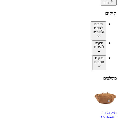
חזור
תיקים
תיקים
לשטח
ולטיולים
תיקים
לשירות
תיקים
נוספים
מומלצים
תיק מותן
Carhartt -