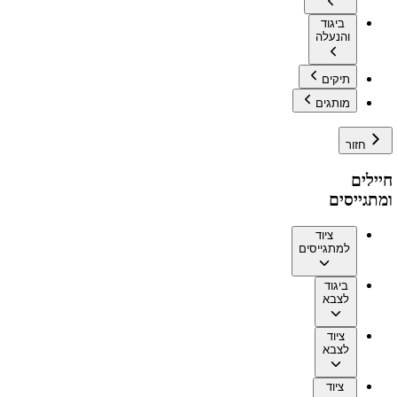
ביגוד
והנעלה
תיקים
מותגים
חזור
חיילים
ומתגייסים
ציוד
למתגייסים
ביגוד
לצבא
ציוד
לצבא
ציוד