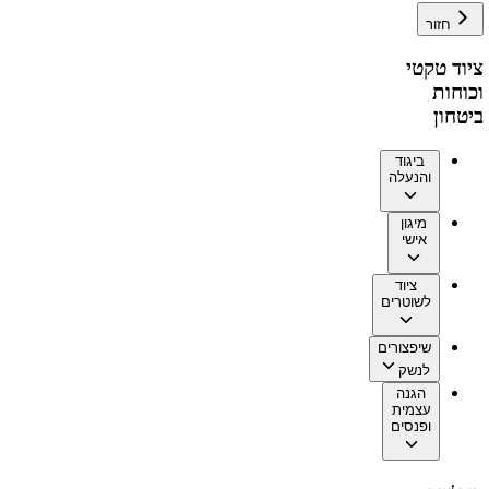
חזור
ציוד טקטי
וכוחות
ביטחון
ביגוד
והנעלה
מיגון
אישי
ציוד
לשוטרים
שיפצורים
לנשק
הגנה
עצמית
ופנסים