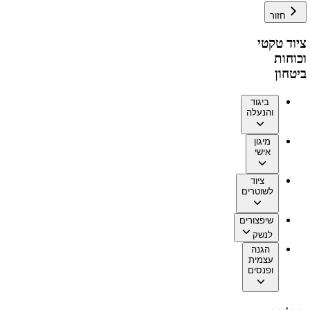
חזור
ציוד טקטי
וכוחות
ביטחון
ביגוד
והנעלה
מיגון
אישי
ציוד
לשוטרים
שיפצורים
לנשק
הגנה
עצמית
ופנסים