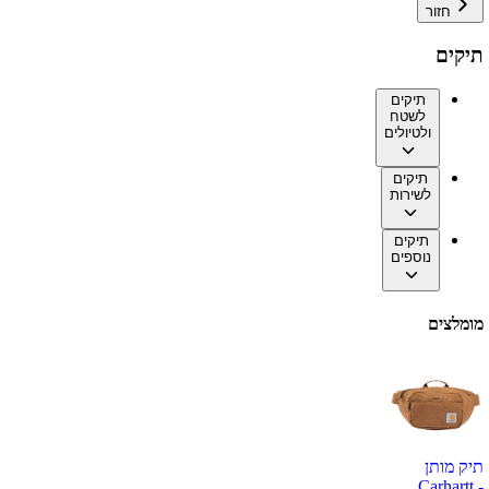
חזור
תיקים
תיקים
לשטח
ולטיולים
תיקים
לשירות
תיקים
נוספים
מומלצים
תיק מותן
Carhartt -