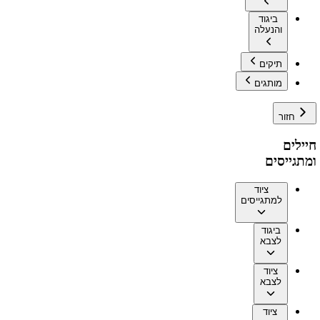
ביגוד
והנעלה
תיקים
מותגים
חזור
חיילים
ומתגייסים
ציוד
למתגייסים
ביגוד
לצבא
ציוד
לצבא
ציוד