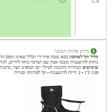
מידע אודות המוצר
קליל וקל לאחסון
כסא שטח אוורירי וקליל שאינו תופס הר
נוחות להישענות ומבנה אמין עם תמיכה נוחה לידיים, לנ
שימושים
הבחירה החכמה לטיולי יום וקמפינג קצר, פיקניק
120 ק"ג • 2 ידיות להישענות • קל לפתיחה וסגירה