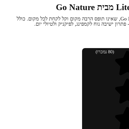
כסא שטח מתקפל וקליל מבית Go Nature, שאינו תופס הרבה מקום וקל לקחת לכל מקום. כולל
(80 נמכרו)