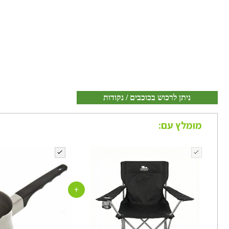
ניתן לרכוש בכוכבים / נקודות
מומלץ עם:
+