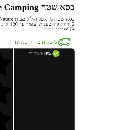
כסא שטח Lite Camping מבית Go Nature
2 ידיות להישענות ועומד עד 120 ק"ג - פתרון ישיבה נוח לקמפינג, לפיקניק ולטיולי יום.
מק"ט:
803800000
משלוח מהיר במיוחד!
100% מקורי