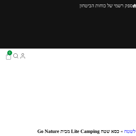
ספק רשמי של כוחות הביטחון
0
 לשטח
»
כסא שטח Lite Camping מבית Go Nature