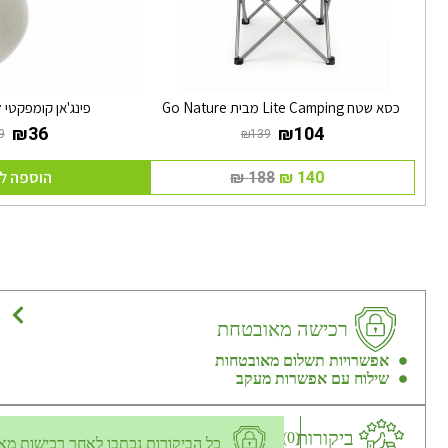
כסא שטח Lite Camping מבית Go Nature
פינג'אן קומפקטי
הוספה ל
רכישה מאובטחת
אפשרויות תשלום מאובטחות
שילוח עם אפשרות מעקב
ביקורות
(0)
כל הביקורות נכתבו לאחר רכישות מא