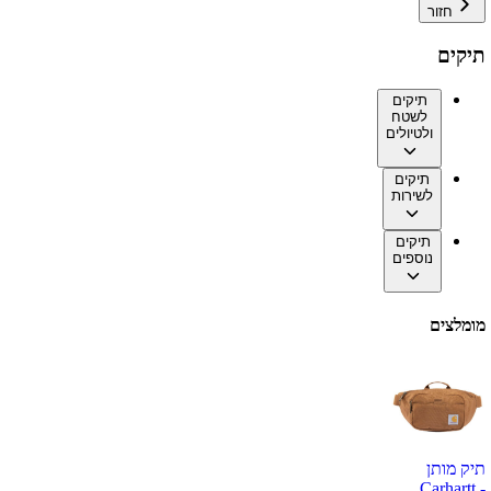
חזור
תיקים
תיקים
לשטח
ולטיולים
תיקים
לשירות
תיקים
נוספים
מומלצים
תיק מותן
Carhartt -