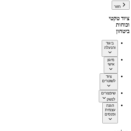
חזור
ציוד טקטי
וכוחות
ביטחון
ביגוד
והנעלה
מיגון
אישי
ציוד
לשוטרים
שיפצורים
לנשק
הגנה
עצמית
ופנסים