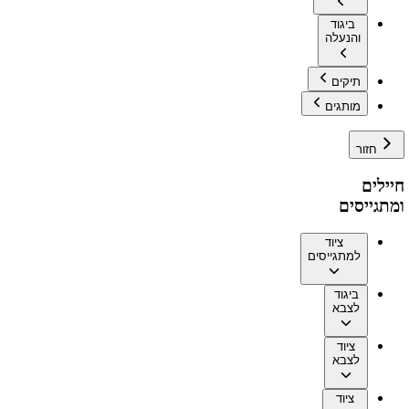
ביגוד
והנעלה
תיקים
מותגים
חזור
חיילים
ומתגייסים
ציוד
למתגייסים
ביגוד
לצבא
ציוד
לצבא
ציוד