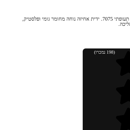
ALPINE מקל הליכה עשוי אלומיניום תעופתי 7075. ידית אחיזה נוחה מחומר גומי ופלסטיק,
ליכה.
(198 נמכרו)