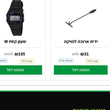
ידית ארוכה לפויקה
שעון קסיו W
‏ ₪
31
‏ ₪
105
‏ ₪
41
‏ ₪
139
כרטיסי צה"ל
כרטיסי
קופון TZZ
קופון TZZ
הוספה לסל
הוספה לסל