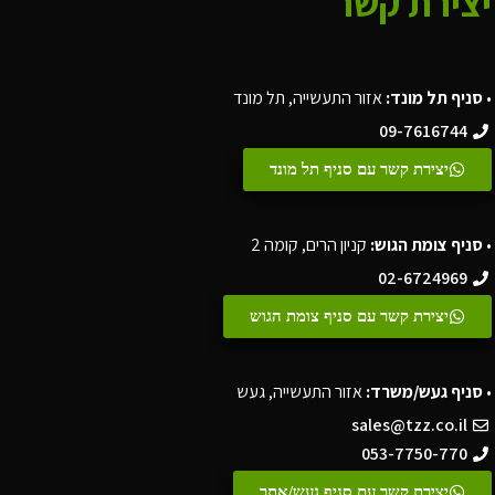
יצירת קשר
•
סניף תל מונד:
אזור התעשייה, תל מונד
09-7616744
יצירת קשר עם סניף תל מונד
•
סניף צומת הגוש:
קניון הרים, קומה 2
02-6724969
יצירת קשר עם סניף צומת הגוש
•
סניף געש/משרד:
אזור התעשייה, געש
sales@tzz.co.il
053-7750-770
יצירת קשר עם סניף געש/אתר