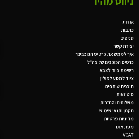
ניווט מהיר
אודות
כתבות
סניפים
יצירת קשר
איך לממש את כרטיס הכוכבים?
כרטיס הכוכבים של צה"ל
רשימת ציוד לצבא
ציוד למסע לפולין
תוכנית שותפים
סיטונאות
משלוחים והחזרות
תקנון ותנאי שימוש
מדיניות פרטיות
מפת אתר
VCAT