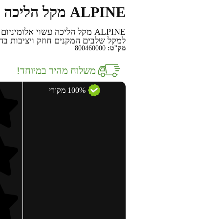
ALPINE מקל הליכה
למקל שלבים המקנים חוזק ויציבות בה
מק"ט:
800460000
משלוח מהיר במיוחד!
100% מקורי