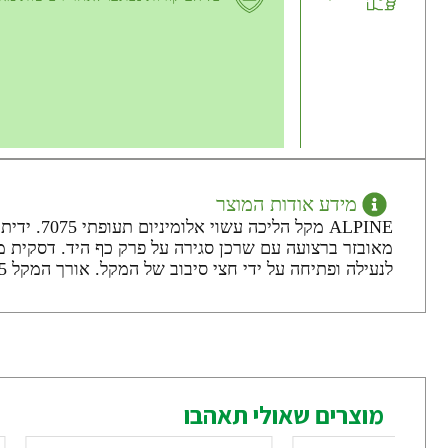
מידע אודות המוצר
ALPINE מ
מאובזר ברצועה עם שרכן סגירה על פרק כף היד. דסקית מי
לנעילה ופתיחה על ידי חצי סיבוב של המקל. אורך המקל 66-145 ס"מ
מוצרים שאולי תאהבו