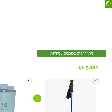
ניתן לרכוש בכוכבים / נקודות
מומלץ עם:
+