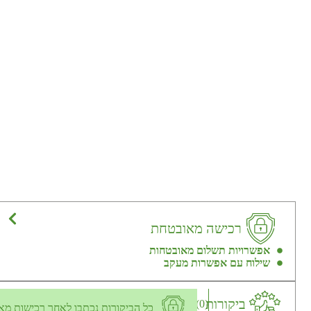
רכישה מאובטחת
אפשרויות תשלום מאובטחות
שילוח עם אפשרות מעקב
ביקורות
(0)
כל הביקורות נכתבו לאחר רכישות מא