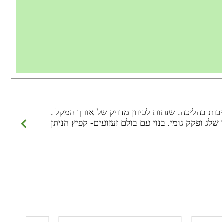
ם המקנים חוזק ויציבות בהליכה. שנתות לכיוון מדויק של אורך המקל .
 ופקק גומי. בנוי עם בולם זעזועים- קפיץ הניתן