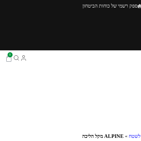
ספק רשמי של כוחות הביטחון
0
 לשטח
»
ALPINE מקל הליכה