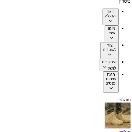
ביטחון
ביגוד
והנעלה
מיגון
אישי
ציוד
לשוטרים
שיפצורים
לנשק
הגנה
עצמית
ופנסים
מומלצים