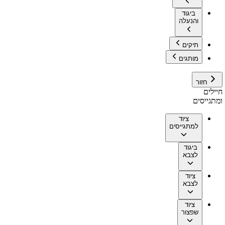
ביגוד
והנעלה
תיקים
מותגים
חזור
חיילים
ומתגייסים
ציוד
למתגייסים
ביגוד
לצבא
ציוד
לצבא
ציוד
שפצור