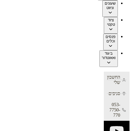
שעונים
וניווט
ציוד
טקטי
פנסים
וכלים
ביגוד
ואאוטדור
החשבון
שלי
סניפים
053-
7750-
770