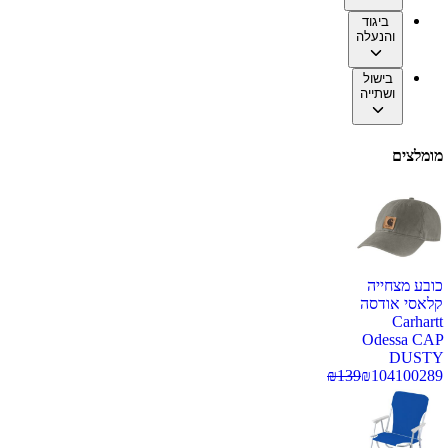
ביגוד
והנעלה
בישול
ושתייה
מומלצים
כובע מצחייה
קלאסי אודסה
Carhartt
Odessa CAP
DUSTY
₪
139
₪
104
100289