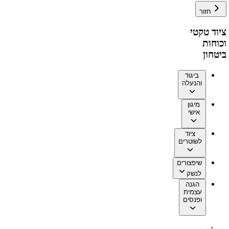
חזור
ציוד טקטי
וכוחות
ביטחון
ביגוד
והנעלה
מיגון
אישי
ציוד
לשוטרים
שיפצורים
לנשק
הגנה
עצמית
ופנסים