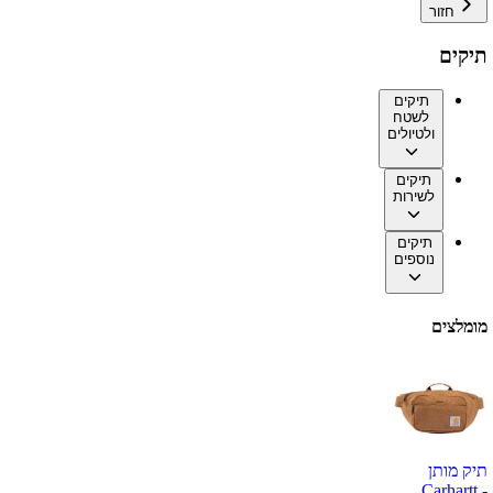
חזור
תיקים
תיקים
לשטח
ולטיולים
תיקים
לשירות
תיקים
נוספים
מומלצים
תיק מותן
Carhartt -