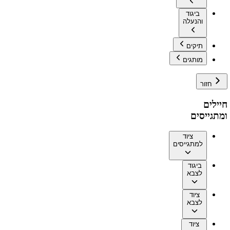
ביגוד
והנעלה
תיקים
מותגים
חזור
חיילים
ומתגייסים
ציוד
למתגייסים
ביגוד
לצבא
ציוד
לצבא
ציוד