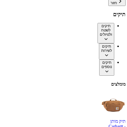
חזור
תיקים
תיקים
לשטח
ולטיולים
תיקים
לשירות
תיקים
נוספים
מומלצים
תיק מותן
Carhartt -