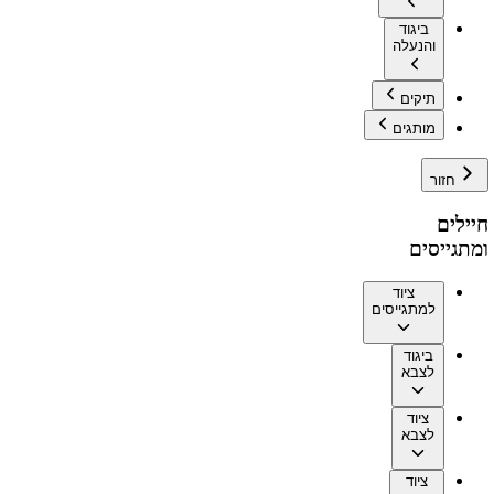
ביגוד
והנעלה
תיקים
מותגים
חזור
חיילים
ומתגייסים
ציוד
למתגייסים
ביגוד
לצבא
ציוד
לצבא
ציוד