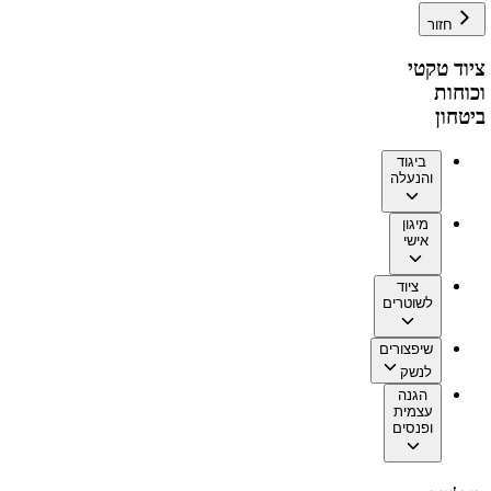
חזור
ציוד טקטי
וכוחות
ביטחון
ביגוד
והנעלה
מיגון
אישי
ציוד
לשוטרים
שיפצורים
לנשק
הגנה
עצמית
ופנסים