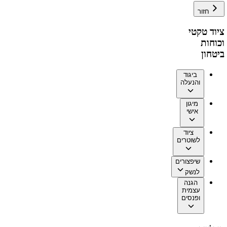
חזור
ציוד טקטי
וכוחות
ביטחון
ביגוד
והנעלה
מיגון
אישי
ציוד
לשוטרים
שיפצורים
לנשק
הגנה
עצמית
ופנסים