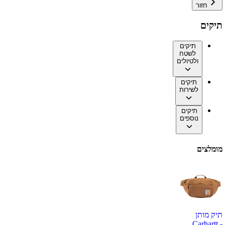
חזור
תיקים
תיקים
לשטח
ולטיולים
תיקים
לשירות
תיקים
נוספים
מומלצים
תיק מותן
Carhartt -