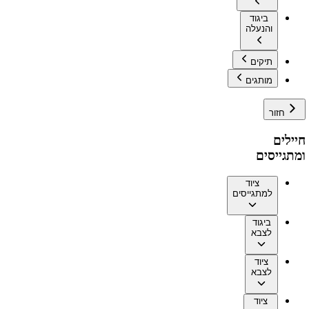
ביגוד
והנעלה
תיקים
מותגים
חזור
חיילים
ומתגייסים
ציוד
למתגייסים
ביגוד
לצבא
ציוד
לצבא
ציוד